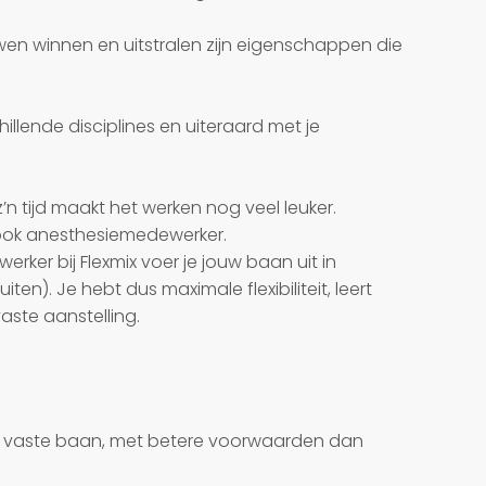
wen winnen en uitstralen zijn eigenschappen die
llende disciplines en uiteraard met je
n tijd maakt het werken nog veel leuker.
 ook anesthesiemedewerker.
er bij Flexmix voer je jouw baan uit in
ten). Je hebt dus maximale flexibiliteit, leert
aste aanstelling.
en vaste baan, met betere voorwaarden dan