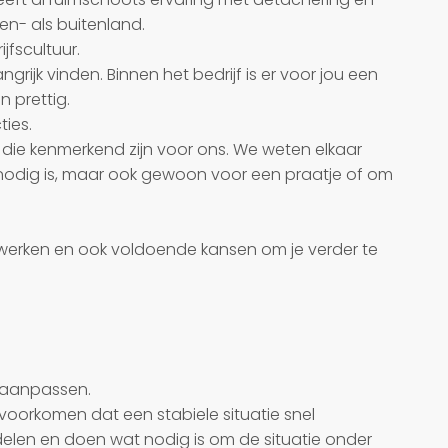
en- als buitenland.
fscultuur.
grijk vinden. Binnen het bedrijf is er voor jou een
n prettig.
ies.
n die kenmerkend zijn voor ons. We weten elkaar
et nodig is, maar ook gewoon voor een praatje of om
 werken en ook voldoende kansen om je verder te
d aanpassen.
n voorkomen dat een stabiele situatie snel
delen en doen wat nodig is om de situatie onder