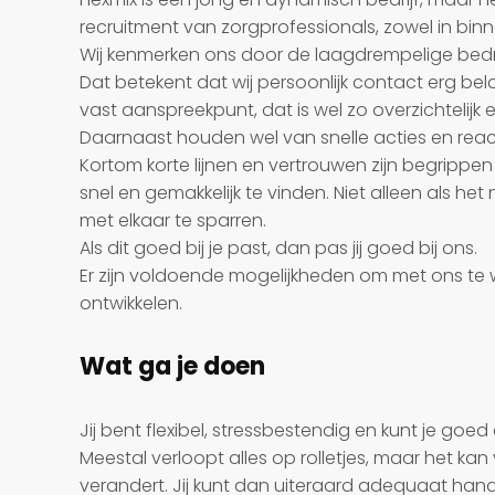
recruitment van zorgprofessionals, zowel in binn
Wij kenmerken ons door de laagdrempelige bedrij
Dat betekent dat wij persoonlijk contact erg belan
vast aanspreekpunt, dat is wel zo overzichtelijk e
Daarnaast houden wel van snelle acties en react
Kortom korte lijnen en vertrouwen zijn begrippe
snel en gemakkelijk te vinden. Niet alleen als h
met elkaar te sparren.
Als dit goed bij je past, dan pas jij goed bij ons.
Er zijn voldoende mogelijkheden om met ons te
ontwikkelen.
Wat ga je doen
Jij bent flexibel, stressbestendig en kunt je goe
Meestal verloopt alles op rolletjes, maar het ka
verandert. Jij kunt dan uiteraard adequaat han