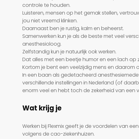
controle te houden.
Luisteren, mensen op het gemak stellen, vertrou
jou niet vreemd klinken.
Daarnaast ben je rustig, kalm en beheerst.
Samenwerken kun je als de beste met veel verschi
anesthesioloog.
Zelfstandig kun je natuurlijk ook werken.
Dat alles met een beetje humor en een lach op z’
Kortom je bent een veelzijdig mens en daarom
In een baan als gedetacheerd anesthesiemedewerk
verschillende instellingen in Nederland (of daarbui
enorm veel en hebt toch de zekerheid van een v
Wat krijg je
Werken bij Flexmix geeft je de voordelen van e
volgens de cao-ziekenhuizen.