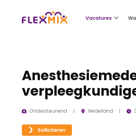
Vacatures
Waa
Anesthesiemede
verpleegkundig
Ondersteunend
Nederland
Solliciteren