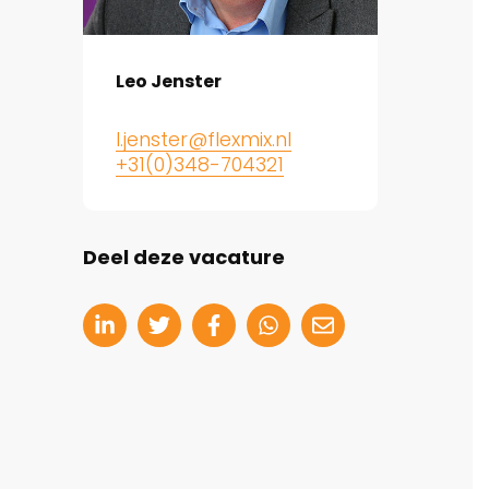
Leo Jenster
l.jenster@flexmix.nl
+31(0)348-704321
Deel deze vacature