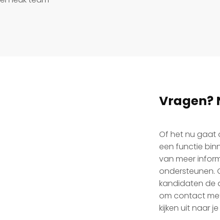
Vragen? 
Of het nu gaat 
een functie binn
van meer informa
ondersteunen. O
kandidaten de al
om contact met
kijken uit naar je