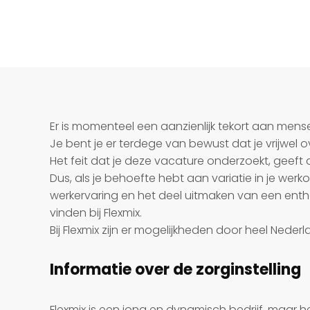
Er is momenteel een aanzienlijk tekort aan mensen
Je bent je er terdege van bewust dat je vrijwel o
Het feit dat je deze vacature onderzoekt, geeft
Dus, als je behoefte hebt aan variatie in je werko
werkervaring en het deel uitmaken van een entho
vinden bij Flexmix.
Bij Flexmix zijn er mogelijkheden door heel Neder
Informatie over de zorginstelling
Flexmix is een jong en dynamisch bedrijf, maar 