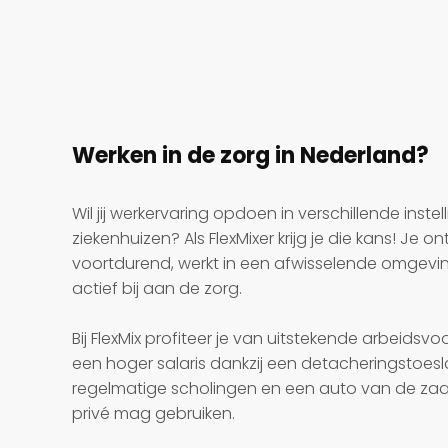
Werken in de zorg in Nederland?
Wil jij werkervaring opdoen in verschillende inste
ziekenhuizen? Als FlexMixer krijg je die kans! Je ont
voortdurend, werkt in een afwisselende omgevi
actief bij aan de zorg.
Bij FlexMix profiteer je van uitstekende arbeidsv
een hoger salaris dankzij een detacherings­toesl
regelmatige scholingen en een auto van de zaak
privé mag gebruiken.