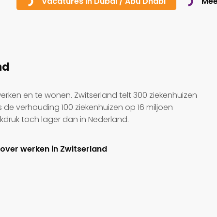
Mee
Vacatures in Dubai / Abu Dhabi
nd
 werken en te wonen. Zwitserland telt 300 ziekenhuizen
is de verhouding 100 ziekenhuizen op 16 miljoen
rkdruk toch lager dan in Nederland.
over werken in Zwitserland