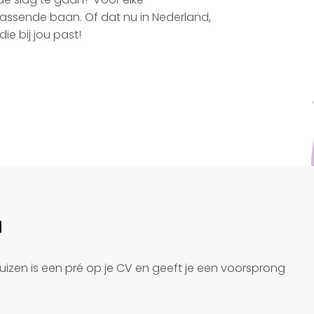
 passende baan. Of dat nu in Nederland,
ie bij jou past!
d
uizen is een pré op je CV en geeft je een voorsprong