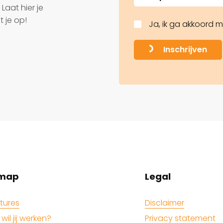
Laat hier je
 je op!
Ja, ik ga akkoord 
Inschrijven
emap
Legal
tures
Disclaimer
wil jij werken?
Privacy statement