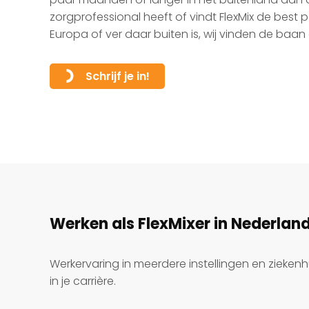
zorgprofessional heeft of vindt FlexMix de best
Europa of ver daar buiten is, wij vinden de baan d
Schrijf je in!
Werken als FlexMixer in Nederlan
Werkervaring in meerdere instellingen en ziekenh
in je carrière.