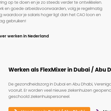
ring op te doen en je zo steeds verder te ontwikkelen.
werk en goede arbeidsvoorwaarden, volg je regelmatig
 waardoor je salaris hoger ligt dan het CAO loon en
mag gebruiken!
ver werken in Nederland
Werken als FlexMixer in Dubai / Abu 
De gezondheidszorg in Dubai en Abu Dhabi, Verenig
vooruit. Er worden veel nieuwe ziekenhuizen geopend 
geschoold ziekenhuispersoneel.