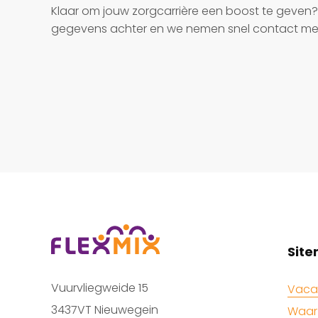
Klaar om jouw zorgcarrière een boost te geven? 
gegevens achter en we nemen snel contact met
Sit
Vuurvliegweide 15
Vaca
3437VT Nieuwegein
Waar 