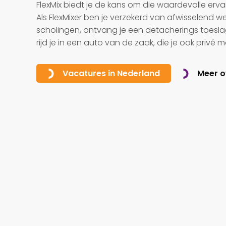
FlexMix biedt je de kans om die waardevolle erva
Als FlexMixer ben je verzekerd van afwisselend 
scholingen, ontvang je een detacherings toeslag
rijd je in een auto van de zaak, die je ook privé 
Meer o
Vacatures in Nederland