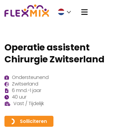
Operatie assistent
Chirurgie Zwitserland
Ondersteunend
Zwitserland
6 mnd.-1 jaar
40 uur
Vast / Tijdelijk
Solliciteren