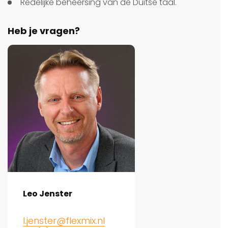
Redelijke beheersing van de Duitse taal.
Heb je vragen?
Leo Jenster
l.jenster@flexmix.nl