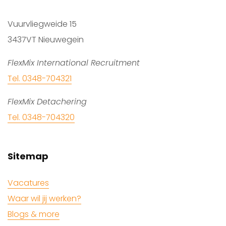
Vuurvliegweide 15
3437VT Nieuwegein
FlexMix International Recruitment
Tel. 0348-704321
FlexMix Detachering
Tel. 0348-704320
Sitemap
Vacatures
Waar wil jij werken?
Blogs & more