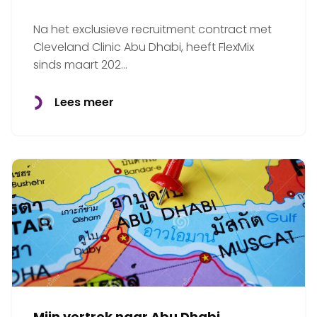
Na het exclusieve recruitment contract met
Cleveland Clinic Abu Dhabi, heeft FlexMix
sinds maart 202…
Lees meer
Mijn vertrek naar Abu Dhabi